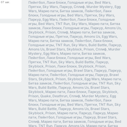
Пейнтбол, Лаки блоки, Голодные игры, Bed Wars,
Прятки, Sky Wars, Паркур, Сплиф, Murder Mystery, Egg
Wars, Марио пати, Битва замков, Пейнтбол, Лаки
блоки, Голодные игры, Bed Wars, Прятки, Sky Wars,
Паркур, Egg Wars, Пейнтбол, Лаки блоки, Голодные
игры, Bed Wars, TNT Run, Sky Wars, Марио пати, Битва
замков, Лаки блоки, Голодные игры, Паркур, Amons Us,
Skyblock, Prison, Сплиф, Марио пати, Битва замков,
Голодные игры, Прятки, Паркур, Amons Us, Egg Wars,
Марио пати, Битва замков, Пейнтбол, Лаки блоки,
Голодные игры, TNT Run, Sky Wars, Build Battle, Паркур,
Amons Us, Brawl Stars, Skyblock, Prison, Сплиф, Murder
Mystery, Egg Wars, Марио пати, Битва замков,
Пейнтбол, Лаки блоки, Голодные игры, Bed Wars,
Прятки, TNT Run, Sky Wars, Build Battle, Паркур,
Skyblock, Prison, Лаки блоки, Skyblock, Prison,
Пейнтбол, Голодные игры, Brawl Stars, Паркур, Паркур,
Марио пати, Пейнтбол, Голодные игры, Паркур, Brawl
Stars, Skyblock, Prison, Skyblock, Egg Wars, Марио пати,
Битва замков, Пейнтбол, Голодные игры, TNT Run, Sky
Wars, Build Battle, Паркур, Amons Us, Brawl Stars,
Skyblock, Марио пати, Лаки блоки, Паркур, Skyblock,
Prison, Quake, Deathrun, Сплиф, Murder Mystery, Egg
Wars, Марио пати, Битва замков, Пейнтбол, Лаки
блоки, Голодные игры, Bed Wars, Прятки, TNT Run, Sky
Wars, Build Battle, Паркур, Amons Us, Brawl Stars,
Skyblock, Prison, Марио пати, Паркур, Паркур, Марио
пати, Пейнтбол, Голодные игры, Паркур, Brawl Stars,
Сплиф, Марио пати, Битва замков, Голодные игры, Bed
Wars, TNT Run, Паркур, Amons Us, Марио пати, Битва