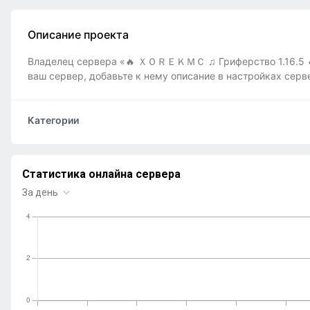
Описание проекта
Владелец сервера «🔥 ＸＯＲＥＫＭＣ ♫ Гриферство 1.16.5 🔥»
ваш сервер, добавьте к нему описание в настройках серв
Категории