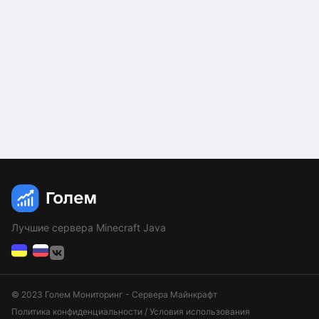
Лучшие сервера Minecraft Java
© 2023 Голем Мониторинг - Сервера Майнкрафт
Политика конфиденциальности
/
Условия использования